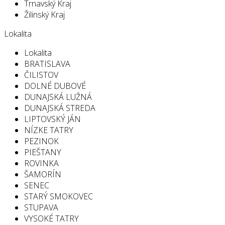
Trnavský Kraj
Žilinský Kraj
Lokalita
Lokalita
BRATISLAVA
ČILISTOV
DOLNÉ DUBOVÉ
DUNAJSKÁ LUŽNÁ
DUNAJSKÁ STREDA
LIPTOVSKÝ JÁN
NÍZKE TATRY
PEZINOK
PIEŠTANY
ROVINKA
ŠAMORÍN
SENEC
STARÝ SMOKOVEC
STUPAVA
VYSOKÉ TATRY