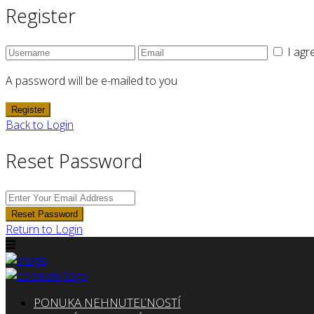
Register
I agr
A password will be e-mailed to you
Register
Back to Login
Reset Password
Reset Password
Return to Login
PONUKA NEHNUTEĽNOSTÍ