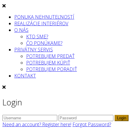
PONUKA NEHNUTEĽNOSTÍ
REALIZÁCIE INTERIÉROV
O NÁS
KTO SME?
ČO PONÚKAME?
PRIVÁTNY SERVIS
POTREBUJEM PREDAŤ
POTREBUJEM KÚPIŤ
POTREBUJEM PORADIŤ
KONTAKT
Login
Login
Need an account? Register here!
Forgot Password?