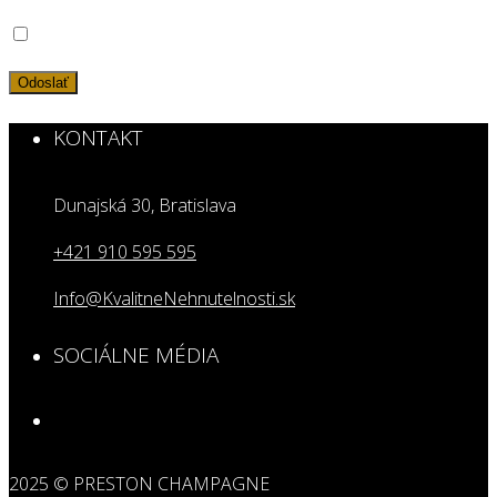
KONTAKT
Dunajská 30, Bratislava
+421 910 595 595
Info@KvalitneNehnutelnosti.sk
SOCIÁLNE MÉDIA
2025 © PRESTON CHAMPAGNE