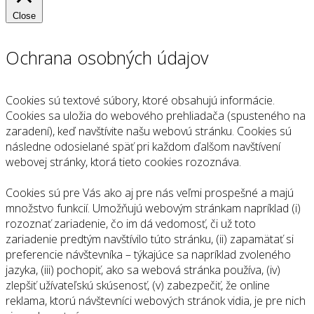
Close
Ochrana osobných údajov
Cookies sú textové súbory, ktoré obsahujú informácie.
Cookies sa uložia do webového prehliadača (spusteného na
zaradení), keď navštívite našu webovú stránku. Cookies sú
následne odosielané späť pri každom ďalšom navštívení
webovej stránky, ktorá tieto cookies rozoznáva.
Cookies sú pre Vás ako aj pre nás veľmi prospešné a majú
množstvo funkcií. Umožňujú webovým stránkam napríklad (i)
rozoznať zariadenie, čo im dá vedomosť, či už toto
zariadenie predtým navštívilo túto stránku, (ii) zapamätať si
preferencie návštevníka – týkajúce sa napríklad zvoleného
jazyka, (iii) pochopiť, ako sa webová stránka používa, (iv)
zlepšiť užívateľskú skúsenosť, (v) zabezpečiť, že online
reklama, ktorú návštevníci webových stránok vidia, je pre nich