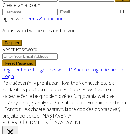
Create an account
I
agree with
terms & conditions
A password will be e-mailed to you
Register
Reset Password
Reset Password
Register here!
Forgot Password?
Back to Login
Return to
Login
Pokračovaním v prehliadaní KvalitneNehnutelnosti.sk
súhlasíte s používaním cookies. Cookies využívame na
zabezpečenie bezproblémového fungovania webovej
stránky a na jej analýzu. Pre súhlas a potvrdenie, kliknite na
"Potvrdiť". Ak chcete nastaviť, ktoré cookies zobrazovať,
prejdite do sekcie "NASTAVENIA"
POTVRDIŤ
ODMIETNÚŤ
NASTAVENIE