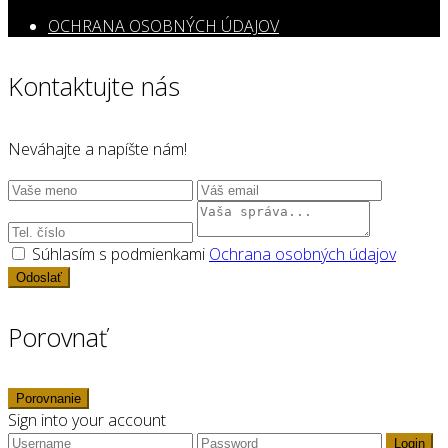
OCHRANA OSOBNÝCH ÚDAJOV
Kontaktujte nás
Neváhajte a napíšte nám!
Súhlasím s podmienkami
Ochrana osobných údajov
Odoslať
Porovnať
Porovnanie
Sign into your account
Login