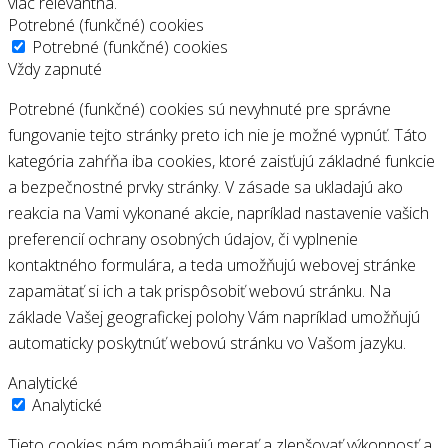
viac relevantná.
Potrebné (funkčné) cookies
Potrebné (funkčné) cookies
Vždy zapnuté
Potrebné (funkčné) cookies sú nevyhnuté pre správne
fungovanie tejto stránky preto ich nie je možné vypnúť. Táto
kategória zahŕňa iba cookies, ktoré zaisťujú základné funkcie
a bezpečnostné prvky stránky. V zásade sa ukladajú ako
reakcia na Vami vykonané akcie, napríklad nastavenie vašich
preferencií ochrany osobných údajov, či vyplnenie
kontaktného formulára, a teda umožňujú webovej stránke
zapamätať si ich a tak prispôsobiť webovú stránku. Na
základe Vašej geografickej polohy Vám napríklad umožňujú
automaticky poskytnúť webovú stránku vo Vašom jazyku.
Analytické
Analytické
Tieto cookies nám pomáhajú merať a zlepšovať výkonnosť a