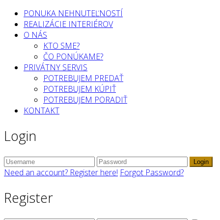
PONUKA NEHNUTEĽNOSTÍ
REALIZÁCIE INTERIÉROV
O NÁS
KTO SME?
ČO PONÚKAME?
PRIVÁTNY SERVIS
POTREBUJEM PREDAŤ
POTREBUJEM KÚPIŤ
POTREBUJEM PORADIŤ
KONTAKT
Login
Login
Need an account? Register here!
Forgot Password?
Register