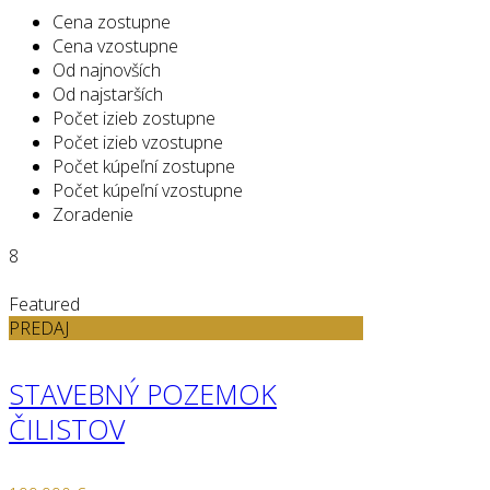
Cena zostupne
Cena vzostupne
Od najnovších
Od najstarších
Počet izieb zostupne
Počet izieb vzostupne
Počet kúpeľní zostupne
Počet kúpeľní vzostupne
Zoradenie
8
Featured
PREDAJ
STAVEBNÝ POZEMOK
ČILISTOV