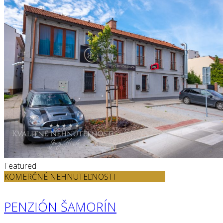
Featured
KOMERČNÉ NEHNUTEĽNOSTI
PENZIÓN ŠAMORÍN