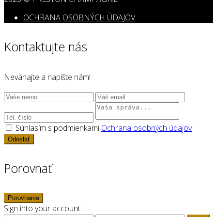
OCHRANA OSOBNÝCH ÚDAJOV
Kontaktujte nás
Neváhajte a napíšte nám!
Súhlasím s podmienkami
Ochrana osobných údajov
Odoslať
Porovnať
Porovnanie
Sign into your account