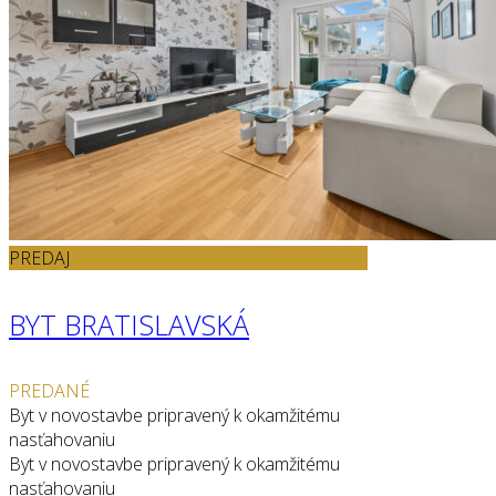
PREDAJ
BYT BRATISLAVSKÁ
PREDANÉ
Byt v novostavbe pripravený k okamžitému
nasťahovaniu
Byt v novostavbe pripravený k okamžitému
nasťahovaniu