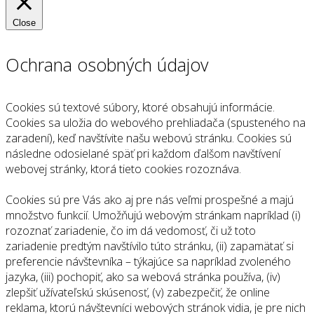
Close
Ochrana osobných údajov
Cookies sú textové súbory, ktoré obsahujú informácie.
Cookies sa uložia do webového prehliadača (spusteného na
zaradení), keď navštívite našu webovú stránku. Cookies sú
následne odosielané späť pri každom ďalšom navštívení
webovej stránky, ktorá tieto cookies rozoznáva.
Cookies sú pre Vás ako aj pre nás veľmi prospešné a majú
množstvo funkcií. Umožňujú webovým stránkam napríklad (i)
rozoznať zariadenie, čo im dá vedomosť, či už toto
zariadenie predtým navštívilo túto stránku, (ii) zapamätať si
preferencie návštevníka – týkajúce sa napríklad zvoleného
jazyka, (iii) pochopiť, ako sa webová stránka používa, (iv)
zlepšiť užívateľskú skúsenosť, (v) zabezpečiť, že online
reklama, ktorú návštevníci webových stránok vidia, je pre nich