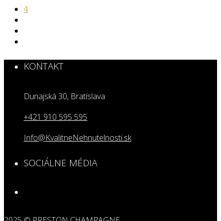
4
KONTAKT
Dunajská 30, Bratislava
+421 910 595 595
Info@KvalitneNehnutelnosti.sk
SOCIÁLNE MÉDIA
2025 © PRESTON CHAMPAGNE