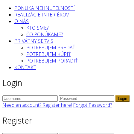
PONUKA NEHNUTEĽNOSTÍ
REALIZÁCIE INTERIÉROV
O NÁS
KTO SME?
ČO PONÚKAME?
PRIVÁTNY SERVIS
POTREBUJEM PREDAŤ
POTREBUJEM KÚPIŤ
POTREBUJEM PORADIŤ
KONTAKT
Login
Login
Need an account? Register here!
Forgot Password?
Register