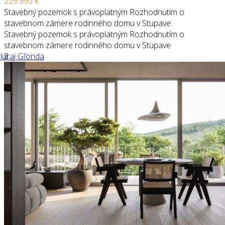
229.990 €
Stavebný pozemok s právoplatným Rozhodnutím o
stavebnom zámere rodinného domu v Stupave
Stavebný pozemok s právoplatným Rozhodnutím o
stavebnom zámere rodinného domu v Stupave
Juraj Gľonda
8