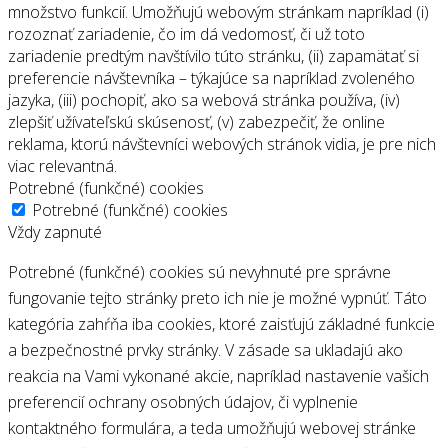
množstvo funkcií. Umožňujú webovým stránkam napríklad (i)
rozoznať zariadenie, čo im dá vedomosť, či už toto
zariadenie predtým navštívilo túto stránku, (ii) zapamätať si
preferencie návštevníka – týkajúce sa napríklad zvoleného
jazyka, (iii) pochopiť, ako sa webová stránka používa, (iv)
zlepšiť užívateľskú skúsenosť, (v) zabezpečiť, že online
reklama, ktorú návštevníci webových stránok vidia, je pre nich
viac relevantná.
Potrebné (funkčné) cookies
Potrebné (funkčné) cookies
Vždy zapnuté
Potrebné (funkčné) cookies sú nevyhnuté pre správne
fungovanie tejto stránky preto ich nie je možné vypnúť. Táto
kategória zahŕňa iba cookies, ktoré zaisťujú základné funkcie
a bezpečnostné prvky stránky. V zásade sa ukladajú ako
reakcia na Vami vykonané akcie, napríklad nastavenie vašich
preferencií ochrany osobných údajov, či vyplnenie
kontaktného formulára, a teda umožňujú webovej stránke