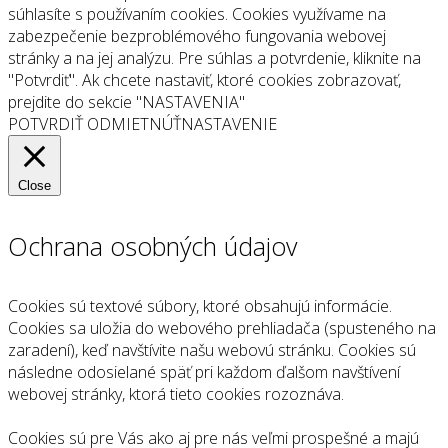
súhlasíte s používaním cookies. Cookies využívame na
zabezpečenie bezproblémového fungovania webovej
stránky a na jej analýzu. Pre súhlas a potvrdenie, kliknite na
"Potvrdiť". Ak chcete nastaviť, ktoré cookies zobrazovať,
prejdite do sekcie "NASTAVENIA"
POTVRDIŤ
ODMIETNÚŤ
NASTAVENIE
Close
Ochrana osobných údajov
Cookies sú textové súbory, ktoré obsahujú informácie.
Cookies sa uložia do webového prehliadača (spusteného na
zaradení), keď navštívite našu webovú stránku. Cookies sú
následne odosielané späť pri každom ďalšom navštívení
webovej stránky, ktorá tieto cookies rozoznáva.
Cookies sú pre Vás ako aj pre nás veľmi prospešné a majú