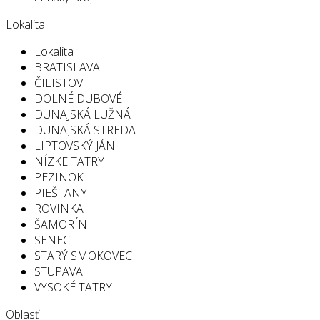
Lokalita
Lokalita
BRATISLAVA
ČILISTOV
DOLNÉ DUBOVÉ
DUNAJSKÁ LUŽNÁ
DUNAJSKÁ STREDA
LIPTOVSKÝ JÁN
NÍZKE TATRY
PEZINOK
PIEŠTANY
ROVINKA
ŠAMORÍN
SENEC
STARÝ SMOKOVEC
STUPAVA
VYSOKÉ TATRY
Oblasť