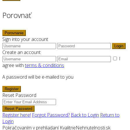
Porovnať
Porovnanie
Sign into your account
Login
Create an account
I
agree with
terms & conditions
A password will be e-mailed to you
Register
Reset Password
Reset Password
Register here!
Forgot Password?
Back to Login
Return to
Login
Pokračovaním v prehliadaní KvalitneNehnutelnosti.sk