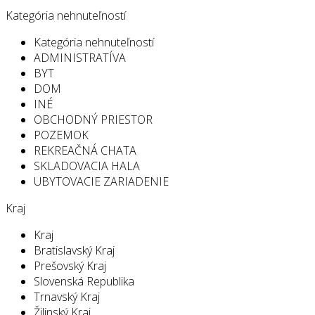
Kategória nehnuteľností
Kategória nehnuteľností
ADMINISTRATÍVA
BYT
DOM
INÉ
OBCHODNÝ PRIESTOR
POZEMOK
REKREAČNÁ CHATA
SKLADOVACIA HALA
UBYTOVACIE ZARIADENIE
Kraj
Kraj
Bratislavský Kraj
Prešovský Kraj
Slovenská Republika
Trnavský Kraj
Žilinský Kraj