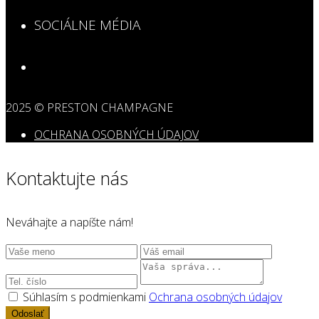
SOCIÁLNE MÉDIA
2025 © PRESTON CHAMPAGNE
OCHRANA OSOBNÝCH ÚDAJOV
Kontaktujte nás
Neváhajte a napíšte nám!
Súhlasím s podmienkami
Ochrana osobných údajov
Odoslať