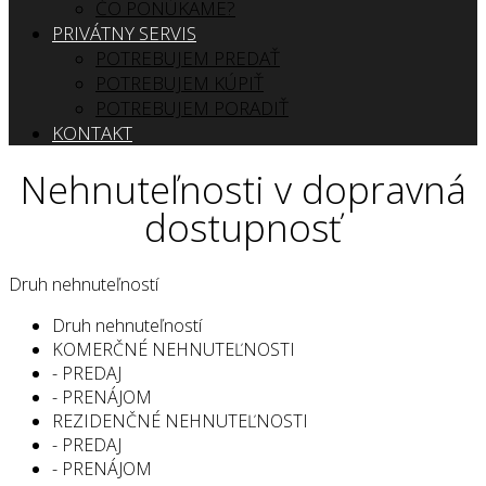
ČO PONÚKAME?
PRIVÁTNY SERVIS
POTREBUJEM PREDAŤ
POTREBUJEM KÚPIŤ
POTREBUJEM PORADIŤ
KONTAKT
Nehnuteľnosti v dopravná
dostupnosť
Druh nehnuteľností
Druh nehnuteľností
KOMERČNÉ NEHNUTEĽNOSTI
- PREDAJ
- PRENÁJOM
REZIDENČNÉ NEHNUTEĽNOSTI
- PREDAJ
- PRENÁJOM