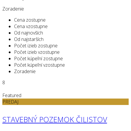
Zoradenie
Cena zostupne
Cena vzostupne
Od najnovších
Od najstarších
Počet izieb zostupne
Počet izieb vzostupne
Počet kúpeľní zostupne
Počet kúpeľní vzostupne
Zoradenie
8
Featured
PREDAJ
STAVEBNÝ POZEMOK ČILISTOV