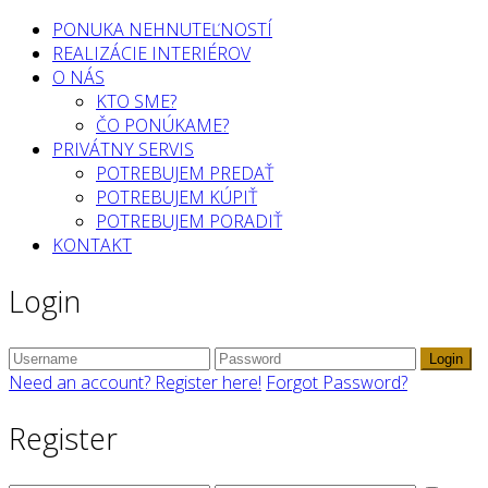
PONUKA NEHNUTEĽNOSTÍ
REALIZÁCIE INTERIÉROV
O NÁS
KTO SME?
ČO PONÚKAME?
PRIVÁTNY SERVIS
POTREBUJEM PREDAŤ
POTREBUJEM KÚPIŤ
POTREBUJEM PORADIŤ
KONTAKT
Login
Login
Need an account? Register here!
Forgot Password?
Register