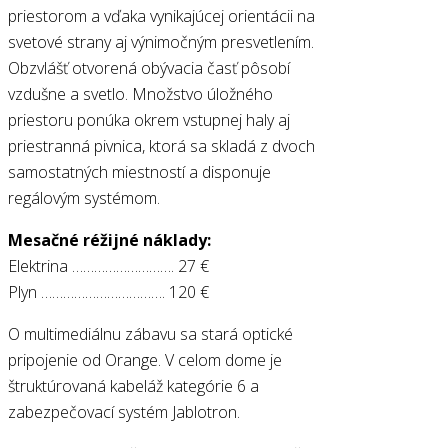
priestorom a vďaka vynikajúcej orientácii na
svetové strany aj výnimočným presvetlením.
Obzvlášť otvorená obývacia časť pôsobí
vzdušne a svetlo. Množstvo úložného
priestoru ponúka okrem vstupnej haly aj
priestranná pivnica, ktorá sa skladá z dvoch
samostatných miestností a disponuje
regálovým systémom.
Mesačné réžijné náklady:
Elektrina ………………………. 27 €
Plyn ……………………………. 120 €
O multimediálnu zábavu sa stará optické
pripojenie od Orange. V celom dome je
štruktúrovaná kabeláž kategórie 6 a
zabezpečovací systém Jablotron.