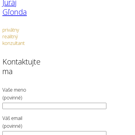
Juraj
Gľonda
privátny
realitný
konzultant
Kontaktujte
ma
Vaše meno
(povinné)
Váš email
(povinné)