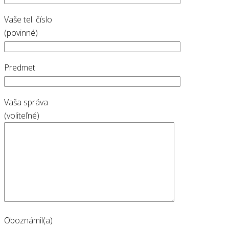
Vaše tel. číslo
(povinné)
Predmet
Vaša správa
(voliteľné)
Oboznámil(a)