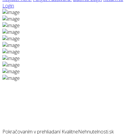
Login
Pokračovaním v prehliadaní KvalitneNehnutelnosti.sk