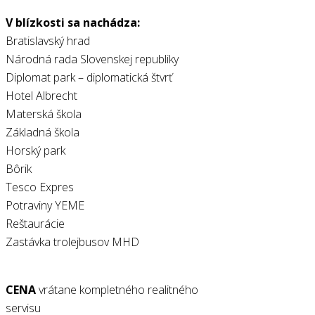
V blízkosti sa nachádza:
Bratislavský hrad
Národná rada Slovenskej republiky
Diplomat park – diplomatická štvrť
Hotel Albrecht
Materská škola
Základná škola
Horský park
Bôrik
Tesco Expres
Potraviny YEME
Reštaurácie
Zastávka trolejbusov MHD
CENA
vrátane kompletného realitného
servisu