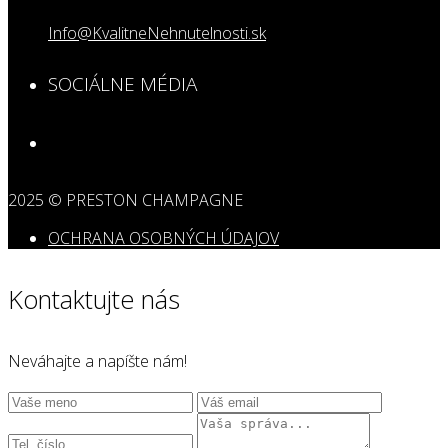
Info@KvalitneNehnutelnosti.sk
SOCIÁLNE MÉDIA
2025 © PRESTON CHAMPAGNE
OCHRANA OSOBNÝCH ÚDAJOV
Kontaktujte nás
Neváhajte a napíšte nám!