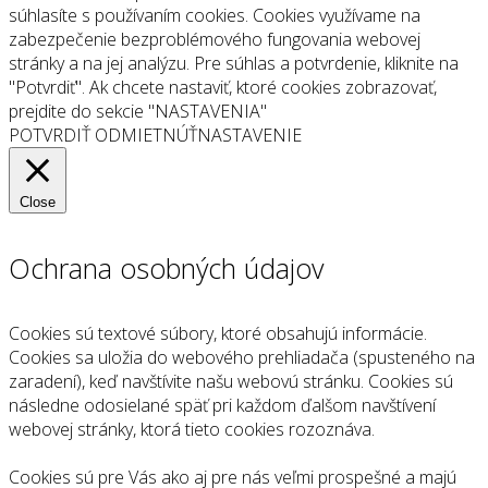
súhlasíte s používaním cookies. Cookies využívame na
zabezpečenie bezproblémového fungovania webovej
stránky a na jej analýzu. Pre súhlas a potvrdenie, kliknite na
"Potvrdiť". Ak chcete nastaviť, ktoré cookies zobrazovať,
prejdite do sekcie "NASTAVENIA"
POTVRDIŤ
ODMIETNÚŤ
NASTAVENIE
Close
Ochrana osobných údajov
Cookies sú textové súbory, ktoré obsahujú informácie.
Cookies sa uložia do webového prehliadača (spusteného na
zaradení), keď navštívite našu webovú stránku. Cookies sú
následne odosielané späť pri každom ďalšom navštívení
webovej stránky, ktorá tieto cookies rozoznáva.
Cookies sú pre Vás ako aj pre nás veľmi prospešné a majú