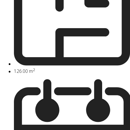
2
126.00 m