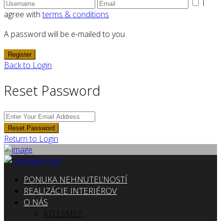
I
agree with
terms & conditions
A password will be e-mailed to you
Register
Back to Login
Reset Password
Reset Password
Return to Login
PONUKA NEHNUTEĽNOSTÍ
REALIZÁCIE INTERIÉROV
O NÁS
KTO SME?