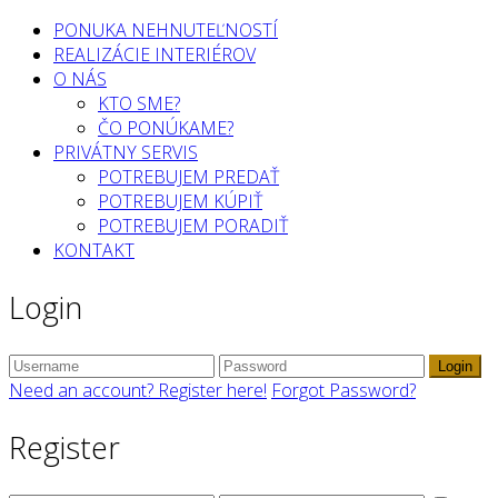
PONUKA NEHNUTEĽNOSTÍ
REALIZÁCIE INTERIÉROV
O NÁS
KTO SME?
ČO PONÚKAME?
PRIVÁTNY SERVIS
POTREBUJEM PREDAŤ
POTREBUJEM KÚPIŤ
POTREBUJEM PORADIŤ
KONTAKT
Login
Login
Need an account? Register here!
Forgot Password?
Register