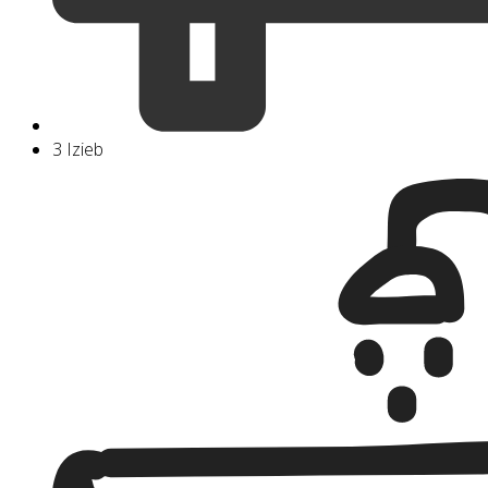
3 Izieb