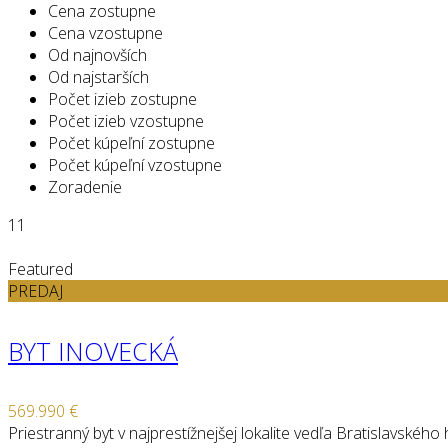
Cena zostupne
Cena vzostupne
Od najnovších
Od najstarších
Počet izieb zostupne
Počet izieb vzostupne
Počet kúpeľní zostupne
Počet kúpeľní vzostupne
Zoradenie
11
Featured
PREDAJ
BYT INOVECKÁ
569.990 €
Priestranný byt v najprestížnejšej lokalite vedľa Bratislavského