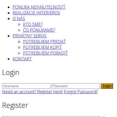
PONUKA NEHNUTEĽNOSTÍ
REALIZÁCIE INTERIÉROV
O NÁS
KTO SME?
ČO PONÚKAME?
PRIVÁTNY SERVIS
POTREBUJEM PREDAŤ
POTREBUJEM KÚPIŤ
POTREBUJEM PORADIŤ
KONTAKT
Login
Login
Need an account? Register here!
Forgot Password?
Register