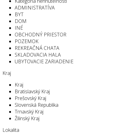
Kategória nehnuteľností
ADMINISTRATÍVA
BYT
DOM
INÉ
OBCHODNÝ PRIESTOR
POZEMOK
REKREAČNÁ CHATA
SKLADOVACIA HALA
UBYTOVACIE ZARIADENIE
Kraj
Kraj
Bratislavský Kraj
Prešovský Kraj
Slovenská Republika
Trnavský Kraj
Žilinský Kraj
Lokalita