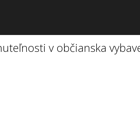
uteľnosti v občianska vybav