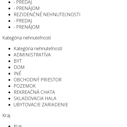
- PREDAJ
- PRENÁJOM
REZIDENČNÉ NEHNUTEĽNOSTI
- PREDAJ
- PRENÁJOM
Kategória nehnuteľností
Kategória nehnuteľností
ADMINISTRATÍVA
BYT
DOM
INÉ
OBCHODNÝ PRIESTOR
POZEMOK
REKREAČNÁ CHATA
SKLADOVACIA HALA
UBYTOVACIE ZARIADENIE
Kraj
Kraj