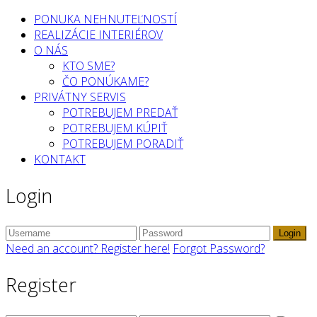
PONUKA NEHNUTEĽNOSTÍ
REALIZÁCIE INTERIÉROV
O NÁS
KTO SME?
ČO PONÚKAME?
PRIVÁTNY SERVIS
POTREBUJEM PREDAŤ
POTREBUJEM KÚPIŤ
POTREBUJEM PORADIŤ
KONTAKT
Login
Login
Need an account? Register here!
Forgot Password?
Register