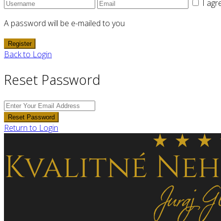
I agr
A password will be e-mailed to you
Register
Back to Login
Reset Password
Reset Password
Return to Login