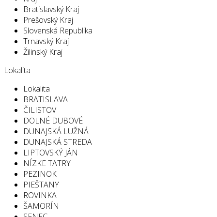
Bratislavský Kraj
Prešovský Kraj
Slovenská Republika
Trnavský Kraj
Žilinský Kraj
Lokalita
Lokalita
BRATISLAVA
ČILISTOV
DOLNÉ DUBOVÉ
DUNAJSKÁ LUŽNÁ
DUNAJSKÁ STREDA
LIPTOVSKÝ JÁN
NÍZKE TATRY
PEZINOK
PIEŠTANY
ROVINKA
ŠAMORÍN
SENEC