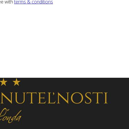
ee with
terms & conditions