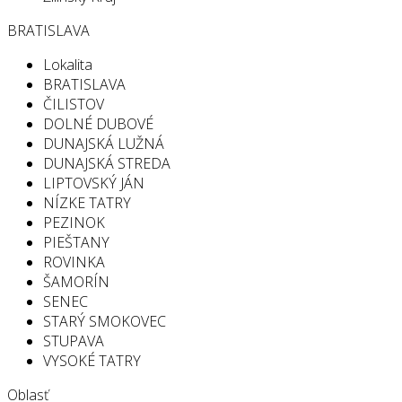
BRATISLAVA
Lokalita
BRATISLAVA
ČILISTOV
DOLNÉ DUBOVÉ
DUNAJSKÁ LUŽNÁ
DUNAJSKÁ STREDA
LIPTOVSKÝ JÁN
NÍZKE TATRY
PEZINOK
PIEŠTANY
ROVINKA
ŠAMORÍN
SENEC
STARÝ SMOKOVEC
STUPAVA
VYSOKÉ TATRY
Oblasť