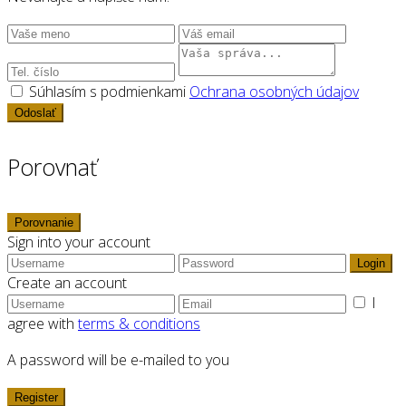
Súhlasím s podmienkami
Ochrana osobných údajov
Odoslať
Porovnať
Porovnanie
Sign into your account
Login
Create an account
I
agree with
terms & conditions
A password will be e-mailed to you
Register