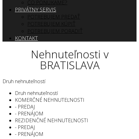
ČO PONÚKAME?
PRIVÁTNY SERVIS
POTREBUJEM PREDAŤ
POTREBUJEM KÚPIŤ
POTREBUJEM PORADIŤ
KONTAKT
Nehnuteľnosti v
BRATISLAVA
Druh nehnuteľností
Druh nehnuteľností
KOMERČNÉ NEHNUTEĽNOSTI
- PREDAJ
- PRENÁJOM
REZIDENČNÉ NEHNUTEĽNOSTI
- PREDAJ
- PRENÁJOM