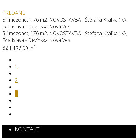
PREDANÉ
3-i mezonet, 176 m2, NOVOSTAVBA - Štefana Králika 1/A,
Bratislava - Devínska Nová Ves
3-i mezonet, 176 m2, NOVOSTAVBA - Štefana Králika 1/A,
Bratislava - Devínska Nová Ves
2
3
2
1
176.00 m
1
2
3
KONTAKT