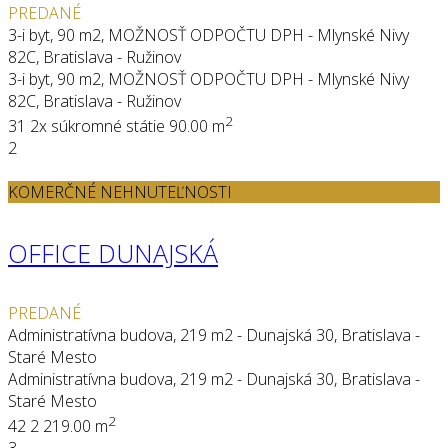
PREDANÉ
3-i byt, 90 m2, MOŽNOSŤ ODPOČTU DPH - Mlynské Nivy
82C, Bratislava - Ružinov
3-i byt, 90 m2, MOŽNOSŤ ODPOČTU DPH - Mlynské Nivy
82C, Bratislava - Ružinov
2
3
1
2x súkromné státie
90.00 m
2
KOMERČNÉ NEHNUTEĽNOSTI
OFFICE DUNAJSKÁ
PREDANÉ
Administratívna budova, 219 m2 - Dunajská 30, Bratislava -
Staré Mesto
Administratívna budova, 219 m2 - Dunajská 30, Bratislava -
Staré Mesto
2
4
2
2
219.00 m