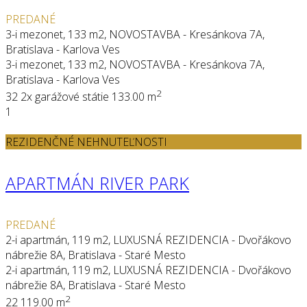
PREDANÉ
3-i mezonet, 133 m2, NOVOSTAVBA - Kresánkova 7A,
Bratislava - Karlova Ves
3-i mezonet, 133 m2, NOVOSTAVBA - Kresánkova 7A,
Bratislava - Karlova Ves
2
3
2
2x garážové státie
133.00 m
1
REZIDENČNÉ NEHNUTEĽNOSTI
APARTMÁN RIVER PARK
PREDANÉ
2-i apartmán, 119 m2, LUXUSNÁ REZIDENCIA - Dvořákovo
nábrežie 8A, Bratislava - Staré Mesto
2-i apartmán, 119 m2, LUXUSNÁ REZIDENCIA - Dvořákovo
nábrežie 8A, Bratislava - Staré Mesto
2
2
2
119.00 m