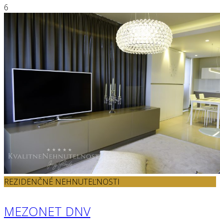
6
REZIDENČNÉ NEHNUTEĽNOSTI
MEZONET DNV