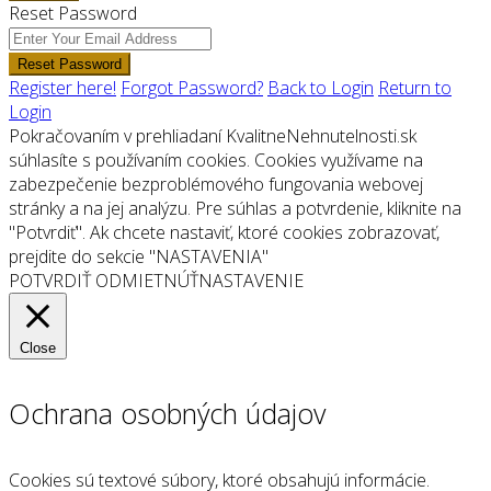
Reset Password
Reset Password
Register here!
Forgot Password?
Back to Login
Return to
Login
Pokračovaním v prehliadaní KvalitneNehnutelnosti.sk
súhlasíte s používaním cookies. Cookies využívame na
zabezpečenie bezproblémového fungovania webovej
stránky a na jej analýzu. Pre súhlas a potvrdenie, kliknite na
"Potvrdiť". Ak chcete nastaviť, ktoré cookies zobrazovať,
prejdite do sekcie "NASTAVENIA"
POTVRDIŤ
ODMIETNÚŤ
NASTAVENIE
Close
Ochrana osobných údajov
Cookies sú textové súbory, ktoré obsahujú informácie.