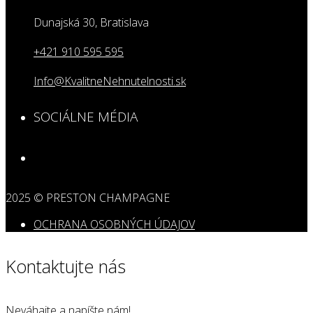
Dunajská 30, Bratislava
+421 910 595 595
Info@KvalitneNehnutelnosti.sk
SOCIÁLNE MÉDIA
2025 © PRESTON CHAMPAGNE
OCHRANA OSOBNÝCH ÚDAJOV
Kontaktujte nás
Neváhajte a napíšte nám!