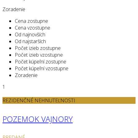
Zoradenie
Cena zostupne
Cena vzostupne
Od najnovších
Od najstarších
Počet izieb zostupne
Počet izieb vzostupne
Počet kúpeľní zostupne
Počet kúpeľní vzostupne
Zoradenie
1
REZIDENČNÉ NEHNUTEĽNOSTI
POZEMOK VAJNORY
PREDANÉ