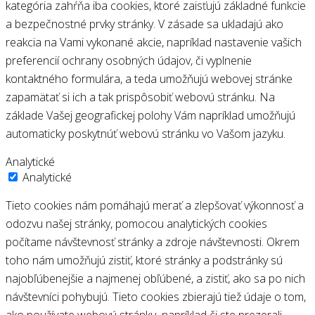
kategória zahŕňa iba cookies, ktoré zaisťujú základné funkcie
a bezpečnostné prvky stránky. V zásade sa ukladajú ako
reakcia na Vami vykonané akcie, napríklad nastavenie vašich
preferencií ochrany osobných údajov, či vyplnenie
kontaktného formulára, a teda umožňujú webovej stránke
zapamätať si ich a tak prispôsobiť webovú stránku. Na
základe Vašej geografickej polohy Vám napríklad umožňujú
automaticky poskytnúť webovú stránku vo Vašom jazyku.
Analytické
Analytické
Tieto cookies nám pomáhajú merať a zlepšovať výkonnosť a
odozvu našej stránky, pomocou analytických cookies
počítame návštevnosť stránky a zdroje návštevnosti. Okrem
toho nám umožňujú zistiť, ktoré stránky a podstránky sú
najobľúbenejšie a najmenej obľúbené, a zistiť, ako sa po nich
návštevníci pohybujú. Tieto cookies zbierajú tiež údaje o tom,
ako používate webovú stránku, napríklad či ste prezerali