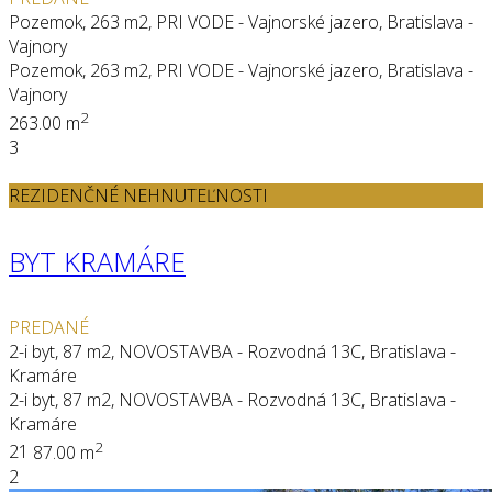
Pozemok, 263 m2, PRI VODE - Vajnorské jazero, Bratislava -
Vajnory
Pozemok, 263 m2, PRI VODE - Vajnorské jazero, Bratislava -
Vajnory
2
263.00 m
3
REZIDENČNÉ NEHNUTEĽNOSTI
BYT KRAMÁRE
PREDANÉ
2-i byt, 87 m2, NOVOSTAVBA - Rozvodná 13C, Bratislava -
Kramáre
2-i byt, 87 m2, NOVOSTAVBA - Rozvodná 13C, Bratislava -
Kramáre
2
2
1
87.00 m
2