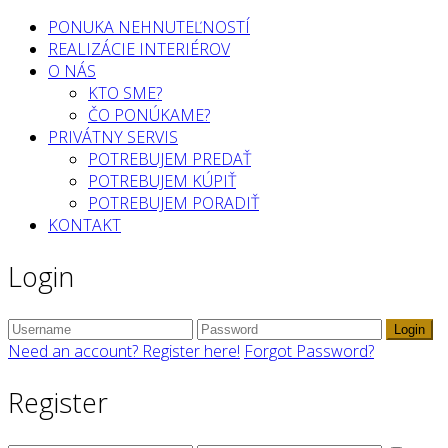
PONUKA NEHNUTEĽNOSTÍ
REALIZÁCIE INTERIÉROV
O NÁS
KTO SME?
ČO PONÚKAME?
PRIVÁTNY SERVIS
POTREBUJEM PREDAŤ
POTREBUJEM KÚPIŤ
POTREBUJEM PORADIŤ
KONTAKT
Login
Login
Need an account? Register here!
Forgot Password?
Register