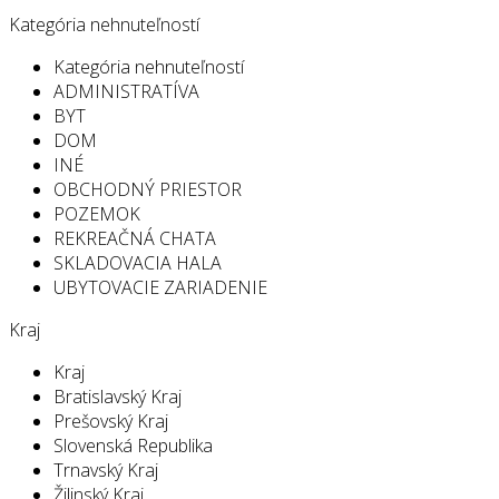
Kategória nehnuteľností
Kategória nehnuteľností
ADMINISTRATÍVA
BYT
DOM
INÉ
OBCHODNÝ PRIESTOR
POZEMOK
REKREAČNÁ CHATA
SKLADOVACIA HALA
UBYTOVACIE ZARIADENIE
Kraj
Kraj
Bratislavský Kraj
Prešovský Kraj
Slovenská Republika
Trnavský Kraj
Žilinský Kraj