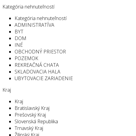
Kategória nehnuteľností
Kategória nehnuteľností
ADMINISTRATÍVA
BYT
DOM
INÉ
OBCHODNÝ PRIESTOR
POZEMOK
REKREAČNÁ CHATA
SKLADOVACIA HALA
UBYTOVACIE ZARIADENIE
Kraj
Kraj
Bratislavský Kraj
Prešovský Kraj
Slovenská Republika
Trnavský Kraj
Žilinský Kraj