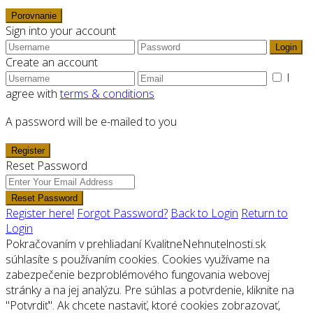
Porovnanie
Sign into your account
Login
Create an account
I
agree with
terms & conditions
A password will be e-mailed to you
Register
Reset Password
Reset Password
Register here!
Forgot Password?
Back to Login
Return to
Login
Pokračovaním v prehliadaní KvalitneNehnutelnosti.sk
súhlasíte s používaním cookies. Cookies využívame na
zabezpečenie bezproblémového fungovania webovej
stránky a na jej analýzu. Pre súhlas a potvrdenie, kliknite na
"Potvrdiť". Ak chcete nastaviť, ktoré cookies zobrazovať,