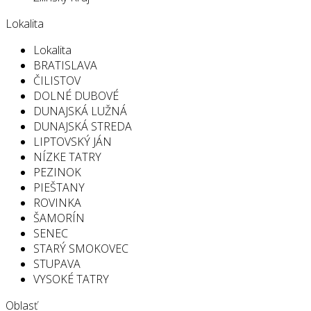
Lokalita
Lokalita
BRATISLAVA
ČILISTOV
DOLNÉ DUBOVÉ
DUNAJSKÁ LUŽNÁ
DUNAJSKÁ STREDA
LIPTOVSKÝ JÁN
NÍZKE TATRY
PEZINOK
PIEŠTANY
ROVINKA
ŠAMORÍN
SENEC
STARÝ SMOKOVEC
STUPAVA
VYSOKÉ TATRY
Oblasť