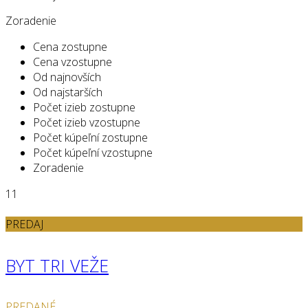
Zoradenie
Cena zostupne
Cena vzostupne
Od najnovších
Od najstarších
Počet izieb zostupne
Počet izieb vzostupne
Počet kúpeľní zostupne
Počet kúpeľní vzostupne
Zoradenie
11
PREDAJ
BYT TRI VEŽE
PREDANÉ