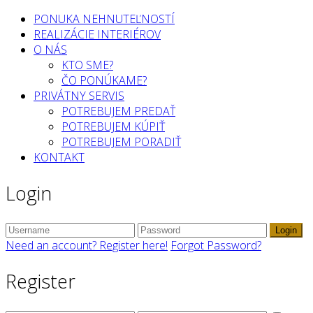
PONUKA NEHNUTEĽNOSTÍ
REALIZÁCIE INTERIÉROV
O NÁS
KTO SME?
ČO PONÚKAME?
PRIVÁTNY SERVIS
POTREBUJEM PREDAŤ
POTREBUJEM KÚPIŤ
POTREBUJEM PORADIŤ
KONTAKT
Login
Login
Need an account? Register here!
Forgot Password?
Register