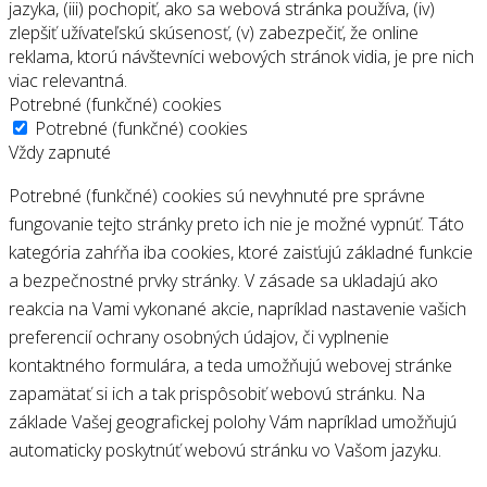
jazyka, (iii) pochopiť, ako sa webová stránka používa, (iv)
zlepšiť užívateľskú skúsenosť, (v) zabezpečiť, že online
reklama, ktorú návštevníci webových stránok vidia, je pre nich
viac relevantná.
Potrebné (funkčné) cookies
Potrebné (funkčné) cookies
Vždy zapnuté
Potrebné (funkčné) cookies sú nevyhnuté pre správne
fungovanie tejto stránky preto ich nie je možné vypnúť. Táto
kategória zahŕňa iba cookies, ktoré zaisťujú základné funkcie
a bezpečnostné prvky stránky. V zásade sa ukladajú ako
reakcia na Vami vykonané akcie, napríklad nastavenie vašich
preferencií ochrany osobných údajov, či vyplnenie
kontaktného formulára, a teda umožňujú webovej stránke
zapamätať si ich a tak prispôsobiť webovú stránku. Na
základe Vašej geografickej polohy Vám napríklad umožňujú
automaticky poskytnúť webovú stránku vo Vašom jazyku.