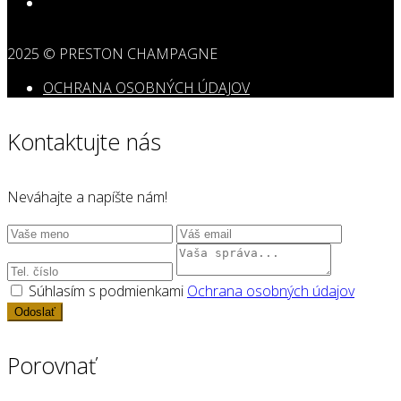
2025 © PRESTON CHAMPAGNE
OCHRANA OSOBNÝCH ÚDAJOV
Kontaktujte nás
Neváhajte a napíšte nám!
Súhlasím s podmienkami
Ochrana osobných údajov
Odoslať
Porovnať