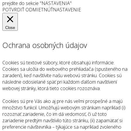
prejdite do sekcie "NASTAVENIA"
POTVRDIŤ
ODMIETNÚŤ
NASTAVENIE
Close
Ochrana osobných údajov
Cookies sú textové súbory, ktoré obsahujú informácie.
Cookies sa uložia do webového prehliadača (spusteného na
zaradení), keď navštívite našu webovú stránku. Cookies sú
následne odosielané späť pri každom ďalšom navštívení
webovej stránky, ktorá tieto cookies rozoznáva.
Cookies sú pre Vás ako aj pre nás veľmi prospešné a majú
množstvo funkcií. Umožňujú webovým stránkam napríklad (i)
rozoznať zariadenie, čo im dá vedomosť, či už toto
zariadenie predtým navštívilo túto stránku, (ii) zapamätať si
preferencie návštevníka – týkajúce sa napríklad zvoleného