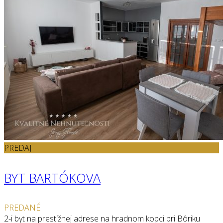
PREDAJ
BYT BARTÓKOVA
PREDANÉ
2-i byt na prestížnej adrese na hradnom kopci pri Bôriku