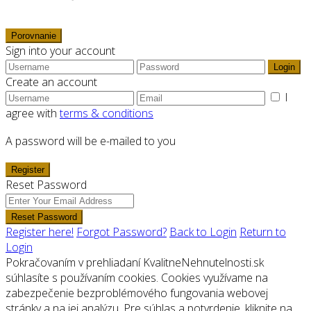
Porovnanie
Sign into your account
Login
Create an account
I
agree with
terms & conditions
A password will be e-mailed to you
Register
Reset Password
Reset Password
Register here!
Forgot Password?
Back to Login
Return to
Login
Pokračovaním v prehliadaní KvalitneNehnutelnosti.sk
súhlasíte s používaním cookies. Cookies využívame na
zabezpečenie bezproblémového fungovania webovej
stránky a na jej analýzu. Pre súhlas a potvrdenie, kliknite na