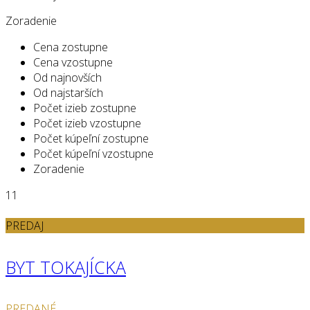
Zoradenie
Cena zostupne
Cena vzostupne
Od najnovších
Od najstarších
Počet izieb zostupne
Počet izieb vzostupne
Počet kúpeľní zostupne
Počet kúpeľní vzostupne
Zoradenie
11
PREDAJ
BYT TOKAJÍCKA
PREDANÉ