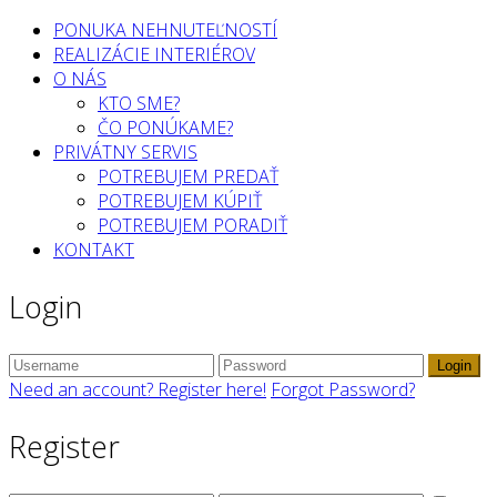
PONUKA NEHNUTEĽNOSTÍ
REALIZÁCIE INTERIÉROV
O NÁS
KTO SME?
ČO PONÚKAME?
PRIVÁTNY SERVIS
POTREBUJEM PREDAŤ
POTREBUJEM KÚPIŤ
POTREBUJEM PORADIŤ
KONTAKT
Login
Login
Need an account? Register here!
Forgot Password?
Register