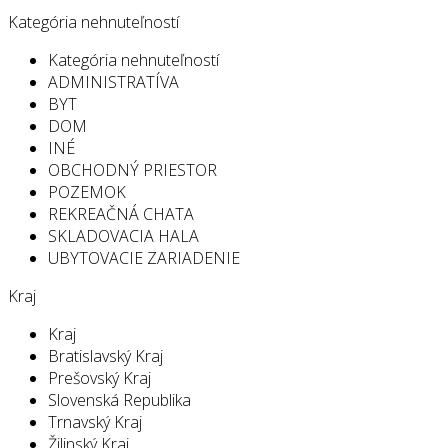
Kategória nehnuteľností
Kategória nehnuteľností
ADMINISTRATÍVA
BYT
DOM
INÉ
OBCHODNÝ PRIESTOR
POZEMOK
REKREAČNÁ CHATA
SKLADOVACIA HALA
UBYTOVACIE ZARIADENIE
Kraj
Kraj
Bratislavský Kraj
Prešovský Kraj
Slovenská Republika
Trnavský Kraj
Žilinský Kraj