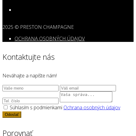
2025 © PRESTON CHAMPAGNE
OCHRANA OSOBNÝCH ÚDAJOV
Kontaktujte nás
Neváhajte a napíšte nám!
Súhlasím s podmienkami
Ochrana osobných údajov
Odoslať
Porovnať