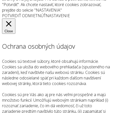
"Potvrdiť". Ak chcete nastaviť, ktoré cookies zobrazovať,
prejdite do sekcie "NASTAVENIA"
POTVRDIŤ
ODMIETNÚŤ
NASTAVENIE
Close
Ochrana osobných údajov
Cookies sú textové súbory, ktoré obsahujú informácie.
Cookies sa uložia do webového prehliadača (spusteného na
zaradení), keď navštívite našu webovú stránku. Cookies sú
následne odosielané späť pri každom ďalšom navštívení
webovej stránky, ktorá tieto cookies rozoznáva.
Cookies sú pre Vás ako aj pre nás veľmi prospešné a majú
množstvo funkcií. Umožňujú webovým stránkam napríklad (i)
rozoznať zariadenie, čo im dá vedomosť, či už toto
zariadenie predtým navštívilo túto stránku, (ii) zapamätať si