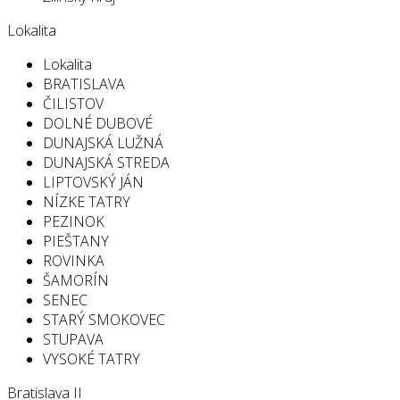
Lokalita
Lokalita
BRATISLAVA
ČILISTOV
DOLNÉ DUBOVÉ
DUNAJSKÁ LUŽNÁ
DUNAJSKÁ STREDA
LIPTOVSKÝ JÁN
NÍZKE TATRY
PEZINOK
PIEŠTANY
ROVINKA
ŠAMORÍN
SENEC
STARÝ SMOKOVEC
STUPAVA
VYSOKÉ TATRY
Bratislava II