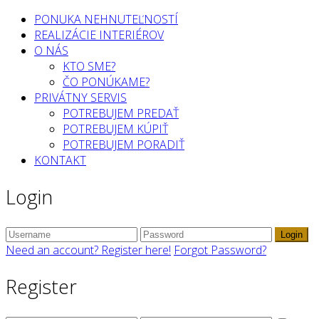
PONUKA NEHNUTEĽNOSTÍ
REALIZÁCIE INTERIÉROV
O NÁS
KTO SME?
ČO PONÚKAME?
PRIVÁTNY SERVIS
POTREBUJEM PREDAŤ
POTREBUJEM KÚPIŤ
POTREBUJEM PORADIŤ
KONTAKT
Login
Login
Need an account? Register here!
Forgot Password?
Register