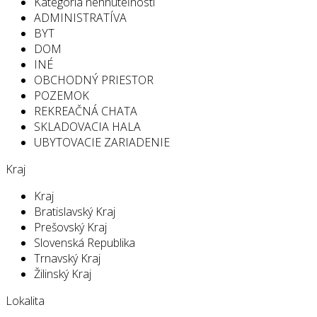
Kategória nehnuteľností
ADMINISTRATÍVA
BYT
DOM
INÉ
OBCHODNÝ PRIESTOR
POZEMOK
REKREAČNÁ CHATA
SKLADOVACIA HALA
UBYTOVACIE ZARIADENIE
Kraj
Kraj
Bratislavský Kraj
Prešovský Kraj
Slovenská Republika
Trnavský Kraj
Žilinský Kraj
Lokalita