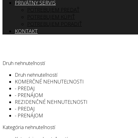
PRIVÁTNY SERVIS
POTREBUJEM PREDAŤ
POTREBUJEM KÚPIŤ
POTREBUJEM PORADIŤ
KONTAKT
Druh nehnuteľností
Druh nehnuteľností
KOMERČNÉ NEHNUTEĽNOSTI
- PREDAJ
- PRENÁJOM
REZIDENČNÉ NEHNUTEĽNOSTI
- PREDAJ
- PRENÁJOM
Kategória nehnuteľností