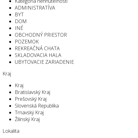
Kategória nehnuteľností
ADMINISTRATÍVA
BYT
DOM
INÉ
OBCHODNÝ PRIESTOR
POZEMOK
REKREAČNÁ CHATA
SKLADOVACIA HALA
UBYTOVACIE ZARIADENIE
Kraj
Kraj
Bratislavský Kraj
Prešovský Kraj
Slovenská Republika
Trnavský Kraj
Žilinský Kraj
Lokalita