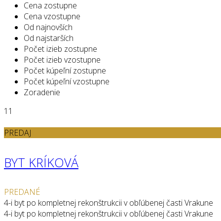
Cena zostupne
Cena vzostupne
Od najnovších
Od najstarších
Počet izieb zostupne
Počet izieb vzostupne
Počet kúpeľní zostupne
Počet kúpeľní vzostupne
Zoradenie
11
PREDAJ
BYT KRÍKOVÁ
PREDANÉ
4-i byt po kompletnej rekonštrukcii v obľúbenej časti Vrakune
4-i byt po kompletnej rekonštrukcii v obľúbenej časti Vrakune