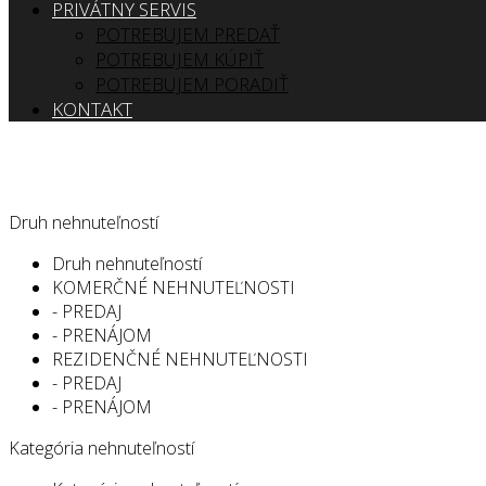
PRIVÁTNY SERVIS
POTREBUJEM PREDAŤ
POTREBUJEM KÚPIŤ
POTREBUJEM PORADIŤ
KONTAKT
Druh nehnuteľností
Druh nehnuteľností
KOMERČNÉ NEHNUTEĽNOSTI
- PREDAJ
- PRENÁJOM
REZIDENČNÉ NEHNUTEĽNOSTI
- PREDAJ
- PRENÁJOM
Kategória nehnuteľností