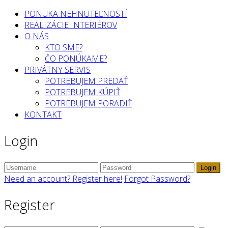
PONUKA NEHNUTEĽNOSTÍ
REALIZÁCIE INTERIÉROV
O NÁS
KTO SME?
ČO PONÚKAME?
PRIVÁTNY SERVIS
POTREBUJEM PREDAŤ
POTREBUJEM KÚPIŤ
POTREBUJEM PORADIŤ
KONTAKT
Login
Login
Need an account? Register here!
Forgot Password?
Register