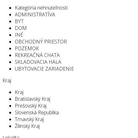
Kategória nehnuteľností
ADMINISTRATÍVA
BYT
DOM
INÉ
OBCHODNÝ PRIESTOR
POZEMOK
REKREAČNÁ CHATA
SKLADOVACIA HALA
UBYTOVACIE ZARIADENIE
Kraj
Kraj
Bratislavský Kraj
Prešovský Kraj
Slovenská Republika
Trnavský Kraj
Žilinský Kraj
Lokalita