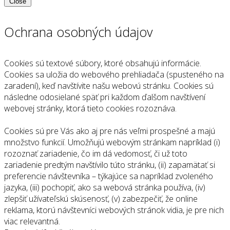
Close
Ochrana osobných údajov
Cookies sú textové súbory, ktoré obsahujú informácie.
Cookies sa uložia do webového prehliadača (spusteného na
zaradení), keď navštívite našu webovú stránku. Cookies sú
následne odosielané späť pri každom ďalšom navštívení
webovej stránky, ktorá tieto cookies rozoznáva.
Cookies sú pre Vás ako aj pre nás veľmi prospešné a majú
množstvo funkcií. Umožňujú webovým stránkam napríklad (i)
rozoznať zariadenie, čo im dá vedomosť, či už toto
zariadenie predtým navštívilo túto stránku, (ii) zapamätať si
preferencie návštevníka – týkajúce sa napríklad zvoleného
jazyka, (iii) pochopiť, ako sa webová stránka používa, (iv)
zlepšiť užívateľskú skúsenosť, (v) zabezpečiť, že online
reklama, ktorú návštevníci webových stránok vidia, je pre nich
viac relevantná.