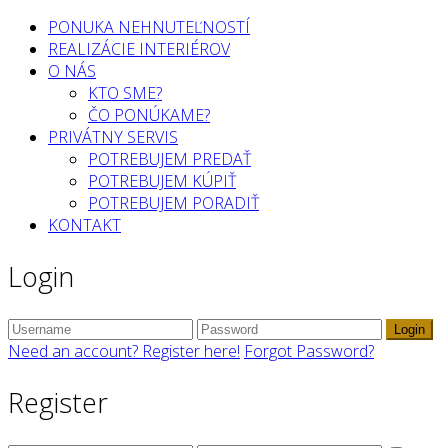
PONUKA NEHNUTEĽNOSTÍ
REALIZÁCIE INTERIÉROV
O NÁS
KTO SME?
ČO PONÚKAME?
PRIVÁTNY SERVIS
POTREBUJEM PREDAŤ
POTREBUJEM KÚPIŤ
POTREBUJEM PORADIŤ
KONTAKT
Login
Login
Need an account? Register here!
Forgot Password?
Register