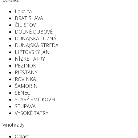
Lokalita
BRATISLAVA
ČILISTOV
DOLNÉ DUBOVÉ
DUNAJSKÁ LUŽNÁ
DUNAJSKÁ STREDA
LIPTOVSKÝ JÁN
NÍZKE TATRY
PEZINOK
PIEŠTANY
ROVINKA
ŠAMORÍN
SENEC
STARÝ SMOKOVEC
STUPAVA
VYSOKÉ TATRY
Vinohrady
Oblasť