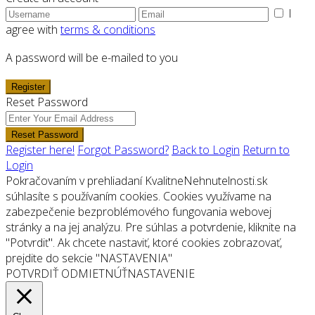
I
agree with
terms & conditions
A password will be e-mailed to you
Register
Reset Password
Reset Password
Register here!
Forgot Password?
Back to Login
Return to
Login
Pokračovaním v prehliadaní KvalitneNehnutelnosti.sk
súhlasíte s používaním cookies. Cookies využívame na
zabezpečenie bezproblémového fungovania webovej
stránky a na jej analýzu. Pre súhlas a potvrdenie, kliknite na
"Potvrdiť". Ak chcete nastaviť, ktoré cookies zobrazovať,
prejdite do sekcie "NASTAVENIA"
POTVRDIŤ
ODMIETNÚŤ
NASTAVENIE