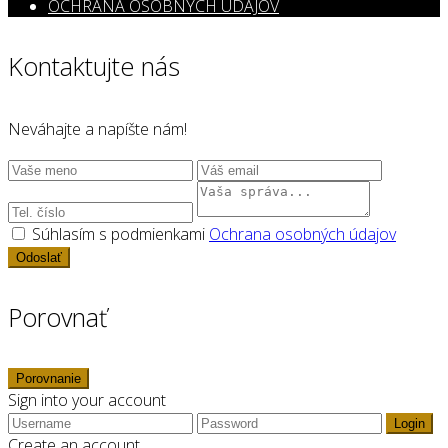
OCHRANA OSOBNÝCH ÚDAJOV
Kontaktujte nás
Neváhajte a napíšte nám!
Súhlasím s podmienkami
Ochrana osobných údajov
Odoslať
Porovnať
Porovnanie
Sign into your account
Login
Create an account