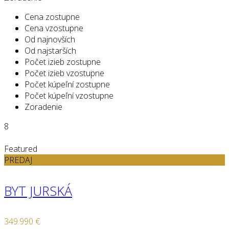
Cena zostupne
Cena vzostupne
Od najnovších
Od najstarších
Počet izieb zostupne
Počet izieb vzostupne
Počet kúpeľní zostupne
Počet kúpeľní vzostupne
Zoradenie
8
Featured
PREDAJ
BYT JURSKÁ
349.990 €