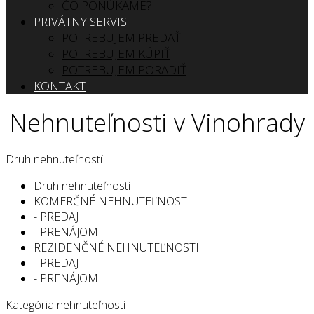
ČO PONÚKAME?
PRIVÁTNY SERVIS
POTREBUJEM PREDAŤ
POTREBUJEM KÚPIŤ
POTREBUJEM PORADIŤ
KONTAKT
Nehnuteľnosti v Vinohrady
Druh nehnuteľností
Druh nehnuteľností
KOMERČNÉ NEHNUTEĽNOSTI
- PREDAJ
- PRENÁJOM
REZIDENČNÉ NEHNUTEĽNOSTI
- PREDAJ
- PRENÁJOM
Kategória nehnuteľností